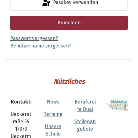
Passkey verwenden
Anmelden
Passwort vergessen?
Benutzername vergessen?
Nützliches
Kontakt:
News
Berufsrei
fe Dual
Ueckerst
Termine
raße 59
Stellenan
Unsere
17373
gebote
Schule
Ueckerm